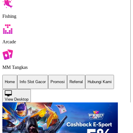
Fishing
Arcade
MM Tangkas
Home
Info Slot Gacor
Promosi
Referral
Hubungi Kami
View Desktop