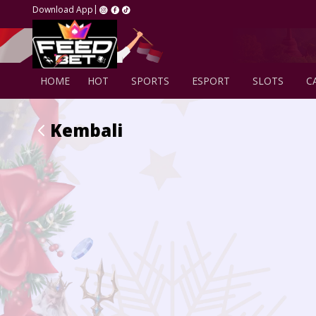
|
Download App
HOME
HOT
SPORTS
ESPORT
SLOTS
C
Kembali