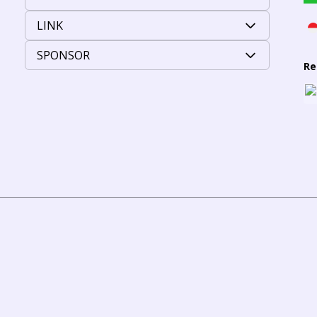
 digunakan.
smartphone.
LINK
 satu akun.
indungi data pengguna.
SPONSOR
elama 24 jam.
Re
Tersedia di FEEDBET
disesuaikan dengan preferensi masing-masing pengguna. Beragam kategor
iga dan kompetisi populer. Pengguna dapat mengikuti perkembangan pertand
EEDBET menghadirkan berbagai pilihan kompetisi game populer yang banyak
 banyak dimainkan. Berbagai tema permainan tersedia dengan tampilan visua