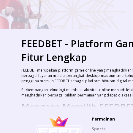
FEEDBET - Platform Ga
Fitur Lengkap
FEEDBET merupakan platform game online yang menghadirkan 
berbagai layanan melalui perangkat desktop maupun smartphon
pengguna memilih FEEDBET sebagai platform hiburan digital me
Perkembangan teknologi membuat aktivitas online menjadi leb
menghadirkan berbagai pilihan permainan yang dapat diakses
Mengapa Memilih FEEDBE
Dalam memilih platform game online, kenyamanan dan kemudah
Permainan
tersedia. Mulai dari proses registrasi yang sederhana hingg
Sports