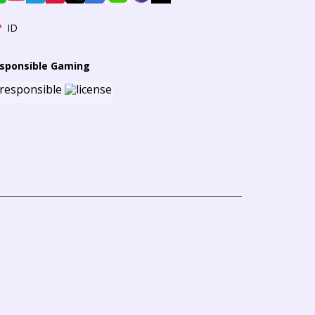
ID
sponsible Gaming
i tersedia agar setiap pengguna dapat menemukan pengalaman
ingan yang tersedia melalui sistem yang mudah diakses.
 diminati oleh komunitas gaming dari berbagai negara.
l yang menarik dan fitur yang beragam.