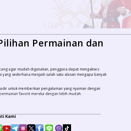
Pilihan Permainan dan
ancang agar mudah digunakan, pengguna dapat mengakses
si yang sederhana menjadi salah satu alasan mengapa banyak
ET hadir untuk memberikan pengalaman yang nyaman dengan
permainan favorit mereka dengan lebih mudah.
uti Kami
man pengguna yang optimal melalui berbagai fitur yang
una berpengalaman.