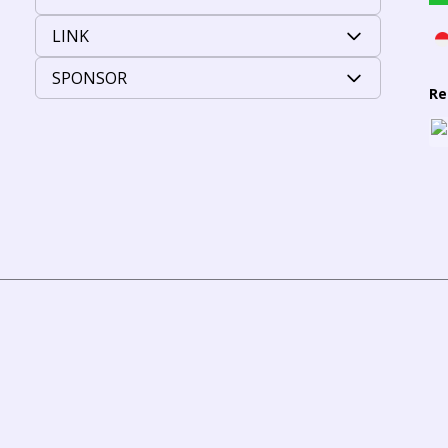
 digunakan.
smartphone.
LINK
 satu akun.
indungi data pengguna.
SPONSOR
elama 24 jam.
Re
Tersedia di FEEDBET
disesuaikan dengan preferensi masing-masing pengguna. Beragam kategor
iga dan kompetisi populer. Pengguna dapat mengikuti perkembangan pertand
EEDBET menghadirkan berbagai pilihan kompetisi game populer yang banyak
 banyak dimainkan. Berbagai tema permainan tersedia dengan tampilan visua