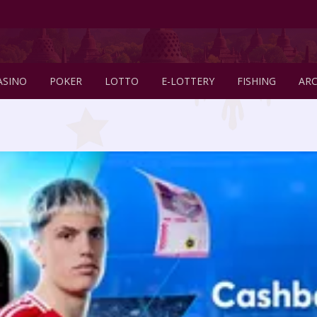
ASINO
POKER
LOTTO
E-LOTTERY
FISHING
AR