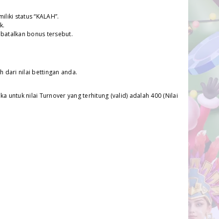
iki status “KALAH”.
k.
batalkan bonus tersebut.
 dari nilai bettingan anda.
untuk nilai Turnover yang terhitung (valid) adalah 400 (Nilai