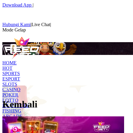
Download App
|
Hubungi Kami
|
Live Chat
|
Mode Gelap
HOME
HOT
SPORTS
ESPORT
SLOTS
CASINO
POKER
LOTTO
Kembali
E-LOTTERY
FISHING
ARCADE
MM TANGKAS
PROMOTIONS
REFERRAL