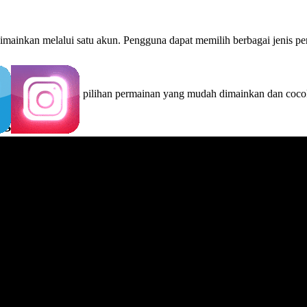
inkan melalui satu akun. Pengguna dapat memilih berbagai jenis per
nyediakan berbagai pilihan permainan yang mudah dimainkan dan coco
ngkat
bagai perangkat. Website dirancang menggunakan teknologi yang res
uter desktop, seluruh fitur tetap dapat digunakan dengan nyaman. Ha
 digital. FEEDBET menerapkan sistem keamanan untuk membantu melin
ivasi yang berlaku. Dengan demikian, pengguna dapat menggunakan pla