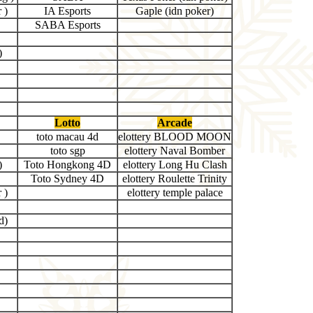
 )
IA Esports
Gaple (idn poker)
SABA Esports
)
Lotto
Arcade
toto macau 4d
elottery BLOOD MOON
toto sgp
elottery Naval Bomber
)
Toto Hongkong 4D
elottery Long Hu Clash
Toto Sydney 4D
elottery Roulette Trinity
 )
elottery temple palace
d)
)