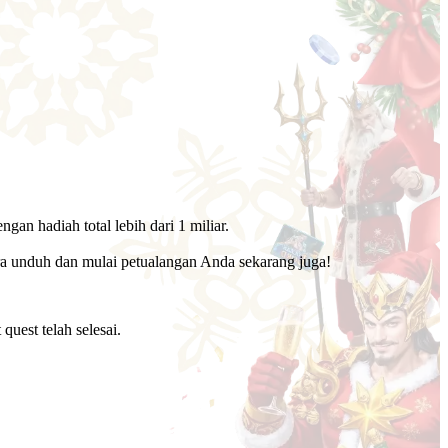
gan hadiah total lebih dari 1 miliar.
gera unduh dan mulai petualangan Anda sekarang juga!
est telah selesai.