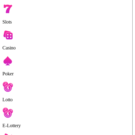
Slots
Casino
Poker
Lotto
E-Lottery