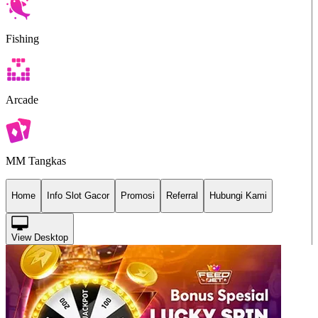
Fishing
Arcade
MM Tangkas
Home
Info Slot Gacor
Promosi
Referral
Hubungi Kami
View Desktop