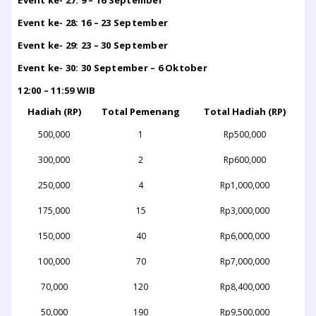
Event ke- 28: 16 – 23 September
Event ke- 29: 23 – 30 September
Event ke- 30: 30 September – 6 Oktober
12:00 – 11:59 WIB
Hadiah (RP)
Total Pemenang
Total Hadiah (RP)
500,000
1
Rp500,000
300,000
2
Rp600,000
250,000
4
Rp1,000,000
175,000
15
Rp3,000,000
150,000
40
Rp6,000,000
100,000
70
Rp7,000,000
70,000
120
Rp8,400,000
50,000
190
Rp9,500,000