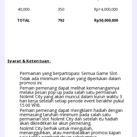
40,000
350
Rp14,000,000
TOTAL
792
Rp50,000,000
Syarat & Ketentuan:
Permainan yang berpartisipasi: Semua Game Slot.
Tidak ada minimum taruhan yang diperlukan dalam
promosi ini.
Pemain pemenang dapat melihat kemenangannya
melalui pesan pop-up pada salah satu permainan
Nolimit City yang akan muncul dalam kurun waktu 3
hari kerja setelah setiap periode event berakhir pukul
15.00 WIB.
Pemain pemenang dapat mengklaim hadiah dengan
memasang taruhan minimum pada salah satu
permainan slot Nolimit City dan setelah itu hadiah
akan dikreditkan ke akun pemenang.
Nolimit City berhak untuk mengubah,
menangguhkan, atau membatalkan promosi kapan
saja tanpa pemberitahuan sebelumnya.