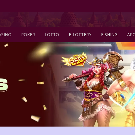
ASINO
POKER
LOTTO
E-LOTTERY
FISHING
AR