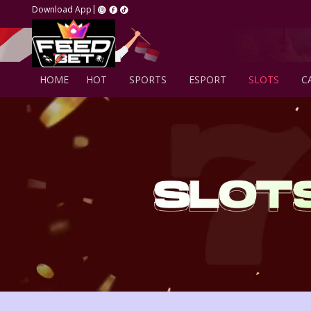
|
Download App
HOME
HOT
SPORTS
ESPORT
SLOTS
C