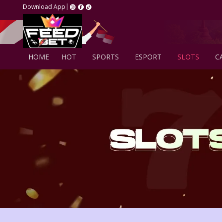
|
Download App
HOME
HOT
SPORTS
ESPORT
SLOTS
C