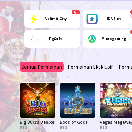
Nolimit City
IDNSlot
PgSoft
Microgaming
Semua Permainan
Permainan Eksklusif
Perma
Big Bucks Deluxe
Book of Gods
Vegas Megawa
BTG
BTG
BTG