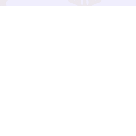
TENTANG FEEDBET
paling gacor Asia hanya dengan modal Rp. 10.000 saja untung berkali-kali 
lagi
me Online dengan Beragam 
berbagai kategori permainan dalam satu tempat. Dengan sistem yang dir