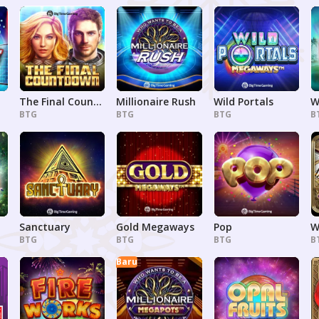
The Final Countdown
Millionaire Rush
Wild Portals
W
BTG
BTG
BTG
B
Sanctuary
Gold Megaways
Pop
W
BTG
BTG
BTG
B
Baru