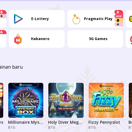
E-Lottery
Pragmatic Play
Habanero
5G Games
inan baru
ys
Millionaire Mystery Box
Holy Diver Megaways
Fizzy Pennyslot
B
BTG
BTG
BTG
B