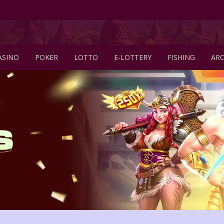
ASINO
POKER
LOTTO
E-LOTTERY
FISHING
AR