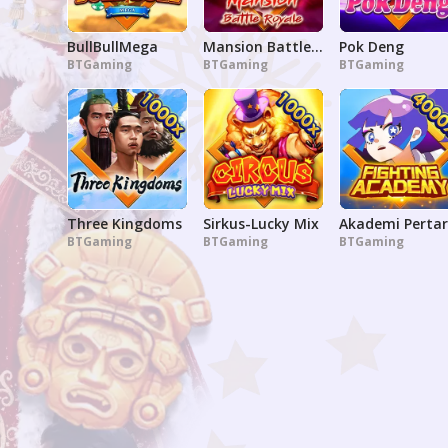
BullBullMega
Mansion Battle Royale
Pok Deng
BTGaming
BTGaming
BTGaming
Three Kingdoms
Sirkus-Lucky Mix
BTGaming
BTGaming
BTGaming