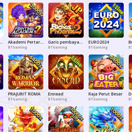
tival Songkran
Akademi Pertarungan 2
Garis pembayaran 2
EURO2024
B
BTGaming
BTGaming
BTGaming
B
PRAJURIT ROMA
Ennead
Raja Perut Besar
D
BTGaming
BTGaming
BTGaming
B