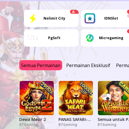
Nolimit City
IDNSlot
PgSoft
Microgaming
Semua Permainan
Permainan Eksklusif
Perma
Dewa Mesir 2
PANAS SAFARI-MULTIPLY FUN
Semu
BTGaming
BTGaming
BTGaming