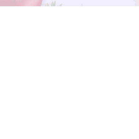
FEEDBET merupakan situs mesin slot online 
FEEDBET - Platform Ga
Fitur Lengkap
FEEDBET merupakan platform game online yang menghadirkan 