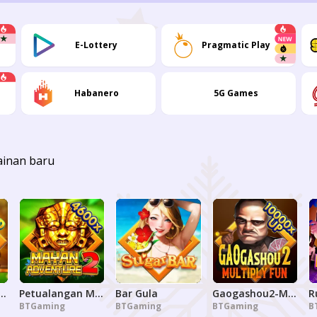
E-Lottery
Pragmatic Play
Habanero
5G Games
inan baru
a untuk Pemenang
Petualangan Maya 2
Bar Gula
Gaogashou2-MULTIPLY FUN
R
BTGaming
BTGaming
BTGaming
B