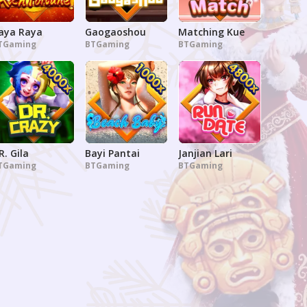
aya Raya
Gaogaoshou
Matching Kue
TGaming
BTGaming
BTGaming
R. Gila
Bayi Pantai
Janjian Lari
TGaming
BTGaming
BTGaming