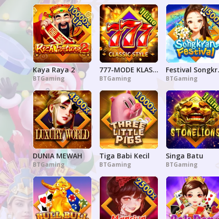
Kaya Raya 2
777-MODE KLASIK
Fes
BTGaming
BTGaming
BTGaming
DUNIA MEWAH
Tiga Babi Kecil
Singa Batu
BTGaming
BTGaming
BTGaming